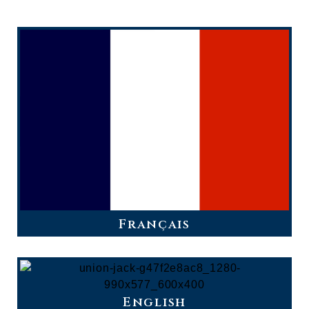
Français
English