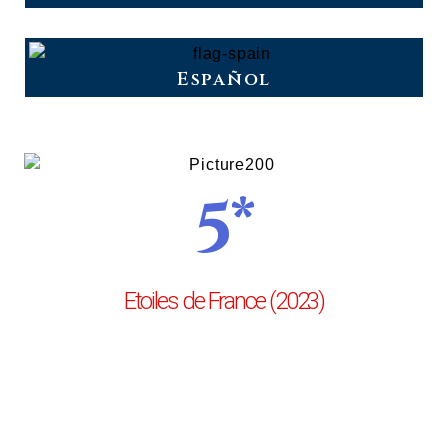
Español
5*
Etoiles de France (2023)